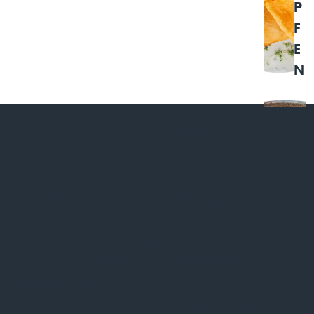
P
F
E
N
F
Versand
L
E
I
S
Aktuell versenden wir innerhalb Österreich.
Versandkosten
Bis < € 40,00 Warenkorbwert: €14,99 inkl. MwSt
Ab > € 40,00 Warenkorbwert:
Kostenloser Versand
E
Schneller Versand
Deine Bestellung wird von uns blitzschnell bearbeitet und